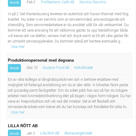
Feb 2
Trollbäcken's Café AB
Servitör/Servitris
Ansök
Vi på 2 Get thairestaurang levererar en autentisk och fusion thaimat med hög
kvalitet. Nu söker vi en servitris som är serviceminded, ansvarstagande och
stresstålig. Som servismedarbetare är du ansiktet utåt för vår verksamhet. Du
kommer att vara ansvarig för att välkomna gäster, ta upp beställningar båda
vid kassa och via telefon, servera mat och dryck samt se till att våra gäster får
en utmärkt serviceupplevelse. Du kommer också att hantera eventuella g...
Visa mer
Produktionspersonal med degvana
Dec 10
Goutera Food AB
Köksbiträde
Ansök
En av våra kollegor är långtidssjukskriven och vi behöver ersättare med
möjlighet till förlängd anställning om du är den rätte. Vi tillverkar färsk pasta
och pizzadeg samt färdigrätter. Om du söker jobb hos oss så har du tidigare
arbetat med livsmedelstillverkning eller på bageri i någon form tidigare. Du har
vana av lineproduktion och vet vad det innebär. Det är ett flexibelt och
omväxlande arbete som kräver att du har kunskap och förståelse för olika liv...
Visa mer
LILLA RÖTT AB
Jan 2
Lilla Rött AB
Restaurangbiträde
Ansök