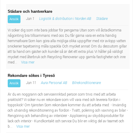
Städare och hantverkare
Jun 1
Logistik & distribution i Norden AB
Städare
Ansök
Vi söker dig som inte bara jobbar för pengarna Utan som vill åstadkomma
någonting bra tillsammans med oss Du får gärna vara en extra händig
hemmafixare Som kan göra alla möjliga olika uppgifter med rör avlopp vatten
snickerier tapetsering måla spackla Och mycket annat Om du dessutom gillar
att ta hand om gäster och kunder så är det ett extra plus Vi håller på väldigt
mycket med återbruk och Recycling Renoverar upp gamla fastigheter och inre
med...
Visa mer
Rekondare sökes i Tyresö
Jun 11
Aura Personal AB
Bilrekonditionerare
Ansök
Är du en noggrann och serviceinriktad person som trivs med att arbeta
praktiskt? Vi söker nu en rekondare som vill vara med och leverera fordon i
toppskick! Om tjänsten Som rekondare kommer du att arbeta med: - Invändig
och utvändig rekonditionering av fordon - Tvätt, polering och vaxning av bilar -
Rengöring och behandling av interiörer - Applicering av skyddsprodukter för
lack och interiör - Kundkontakt och service Du blir en viktig del av teamet och
b...
Visa mer